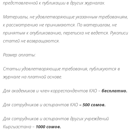
представленной к публикации в других журналах.
Материалы, не удовлетворяющие указанным требованиям,
к рассмотрению не принимаются. По материалам, не
принятым к опубликованию, переписка не ведется. Рукописи
статей не возвращаются.
Размер оплаты:
Статьи удовлетворяющие требования, публикуются в
журнале на платной основе.
Для академиков и член-корреспондентов КАО
–
бесплатно.
Для сотрудников и аспирантов К
АО
– 500 сом
ов.
Для сотрудников и аспирантов других учреждений
Кыргызстана
–
1000
сом
ов.