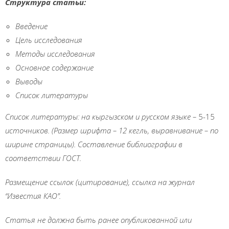
Структура статьи:
Введение
Цель
исследования
Методы исследования
Основное содержание
Выводы
Список литературы
Список литературы: на кыргызском и русском языке
–
5-15
источников
.
(Размер шрифта
–
12 кегль, выравнивание
–
по
ширине страницы).
Составление библиографии в
соответствии ГОСТ.
Размещение ссылок (цитирование), ссылка на журнал
“Известия КАО”.
Статья не должна быть ранее опубликованной или